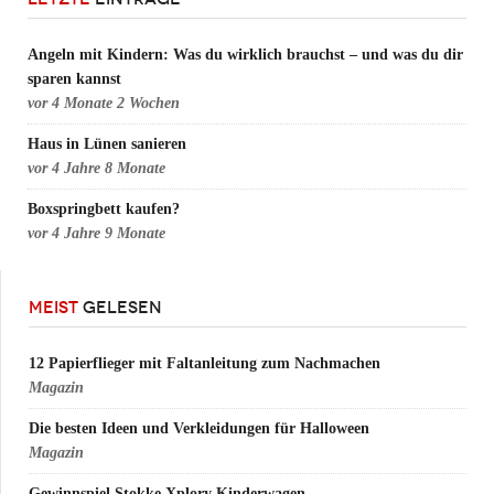
Angeln mit Kindern: Was du wirklich brauchst – und was du dir
sparen kannst
vor
4 Monate 2 Wochen
Haus in Lünen sanieren
vor
4 Jahre 8 Monate
Boxspringbett kaufen?
vor
4 Jahre 9 Monate
MEIST
GELESEN
12 Papierflieger mit Faltanleitung zum Nachmachen
Magazin
Die besten Ideen und Verkleidungen für Halloween
Magazin
Gewinnspiel Stokke Xplory Kinderwagen