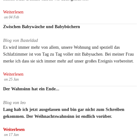
Weiterlesen
on
04
Feb
Zwischen Babywäsche und Babybüchern
Blog von Basteldad
Es wird immer mehr von allem, unsere Wohnung und speziell das
Schlafzimmer ist von Tag zu Tag voller mit Babysachen. Bei meiner Frau
merke ich dass sie sich immer mehr auf unser großes Ereignis vorbereitet.
Weiterlesen
on
25
Jan
Der Wahnsinn hat ein Ende...
Blog von leo
Lang hab ich jetzt ausgelassen und bin gar nicht zum Schreiben
gekommen. Der Weihnachtswahnsinn ist endlich vorüber.
Weiterlesen
on
17
Jan