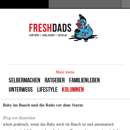
Direkt zum Inhalt
Suche
Suchformular
MAIN
MENU
Main menu
SELBERMACHEN
RATGEBER
FAMILIENLEBEN
UNTERWEGS
LIFESTYLE
KOLUMNEN
Baby im Bauch und die Ruhe vor dem Sturm
Blog von Basteldad
schon praktisch, wenn das Baby noch im Bauch ist und automatisch