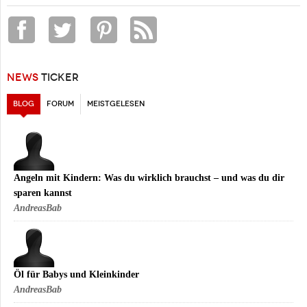
NEWS
TICKER
BLOG
(AKTIVER REITER)
FORUM
MEISTGELESEN
Angeln mit Kindern: Was du wirklich brauchst – und was du dir
sparen kannst
AndreasBab
Öl für Babys und Kleinkinder
AndreasBab