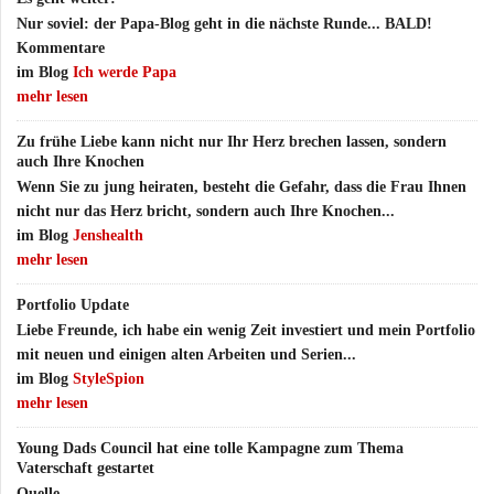
Nur soviel: der Papa-Blog geht in die nächste Runde... BALD!
Kommentare
im Blog
Ich werde Papa
mehr lesen
Zu frühe Liebe kann nicht nur Ihr Herz brechen lassen, sondern
auch Ihre Knochen
Wenn Sie zu jung heiraten, besteht die Gefahr, dass die Frau Ihnen
nicht nur das Herz bricht, sondern auch Ihre Knochen...
im Blog
Jenshealth
mehr lesen
Portfolio Update
Liebe Freunde, ich habe ein wenig Zeit investiert und mein Portfolio
mit neuen und einigen alten Arbeiten und Serien...
im Blog
StyleSpion
mehr lesen
Young Dads Council hat eine tolle Kampagne zum Thema
Vaterschaft gestartet
Quelle