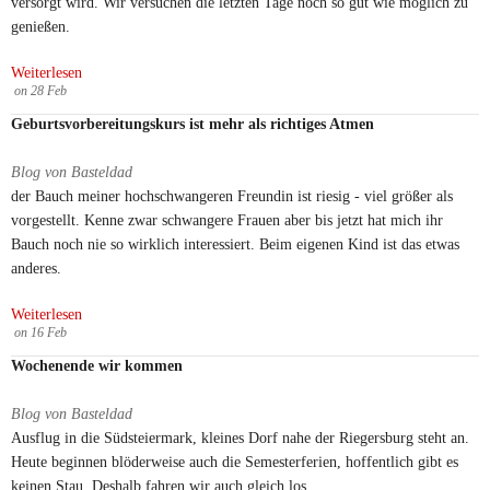
versorgt wird. Wir versuchen die letzten Tage noch so gut wie möglich zu
genießen.
Weiterlesen
on
28
Feb
Geburtsvorbereitungskurs ist mehr als richtiges Atmen
Blog von Basteldad
der Bauch meiner hochschwangeren Freundin ist riesig - viel größer als
vorgestellt. Kenne zwar schwangere Frauen aber bis jetzt hat mich ihr
Bauch noch nie so wirklich interessiert. Beim eigenen Kind ist das etwas
anderes.
Weiterlesen
on
16
Feb
Wochenende wir kommen
Blog von Basteldad
Ausflug in die Südsteiermark, kleines Dorf nahe der Riegersburg steht an.
Heute beginnen blöderweise auch die Semesterferien, hoffentlich gibt es
keinen Stau. Deshalb fahren wir auch gleich los.