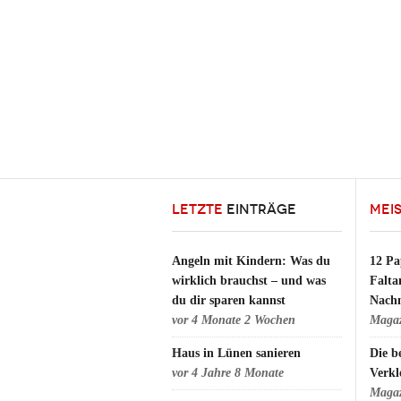
LETZTE
EINTRÄGE
MEI
Angeln mit Kindern: Was du
12 Pa
wirklich brauchst – und was
Falta
du dir sparen kannst
Nach
vor
4 Monate 2 Wochen
Maga
Haus in Lünen sanieren
Die b
vor
4 Jahre 8 Monate
Verkl
Maga