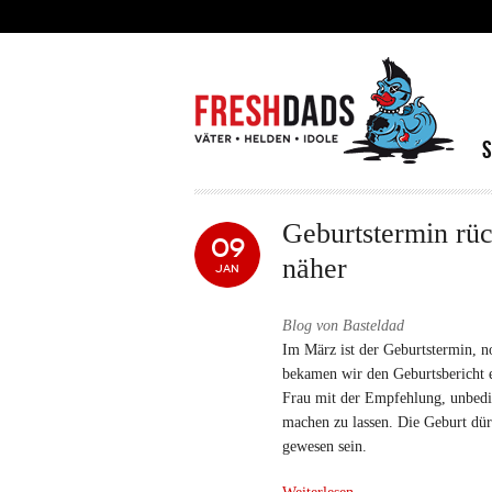
Direkt zum Inhalt
Geburtstermin rü
09
näher
JAN
Blog von Basteldad
Im März ist der Geburtstermin, 
bekamen wir den Geburtsbericht 
Frau mit der Empfehlung, unbedin
machen zu lassen. Die Geburt dürf
gewesen sein.