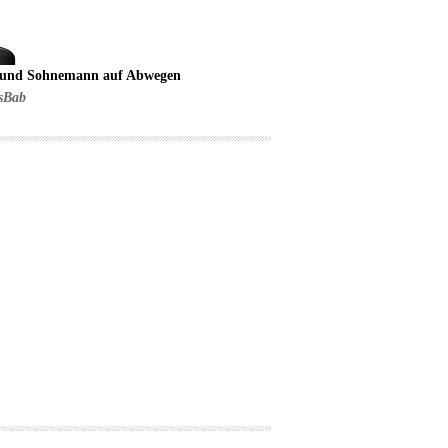
 und Sohnemann auf Abwegen
sBab