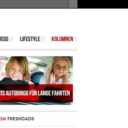
uche
Suchformular
WEGS
LIFESTYLE
KOLUMNEN
OW
FRESHDADS