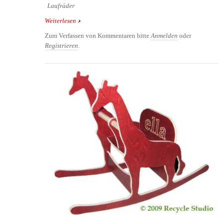
Laufräder
Weiterlesen
über Wishbonebike: Das Laufrad das einfach etwas
mehr kann
Zum Verfassen von Kommentaren bitte
Anmelden
oder
Registrieren
.