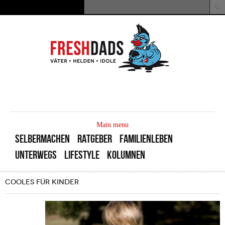
Direkt zum Inhalt
Suche
Suchformular
MAIN
MENU
Main menu
SELBERMACHEN
RATGEBER
FAMILIENLEBEN
UNTERWEGS
LIFESTYLE
KOLUMNEN
COOLES FÜR KINDER