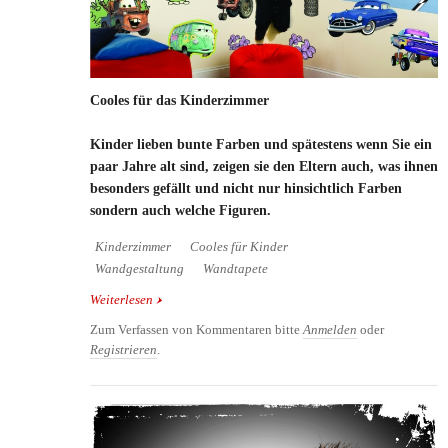
Cooles für das Kinderzimmer
Kinder lieben bunte Farben und spätestens wenn Sie ein
paar Jahre alt sind, zeigen sie den Eltern auch, was ihnen
besonders gefällt und nicht nur hinsichtlich Farben
sondern auch welche Figuren.
Kinderzimmer
Cooles für Kinder
Wandgestaltung
Wandtapete
Weiterlesen
über Cooles für das Kinderzimmer
Zum Verfassen von Kommentaren bitte
Anmelden
oder
Registrieren
.