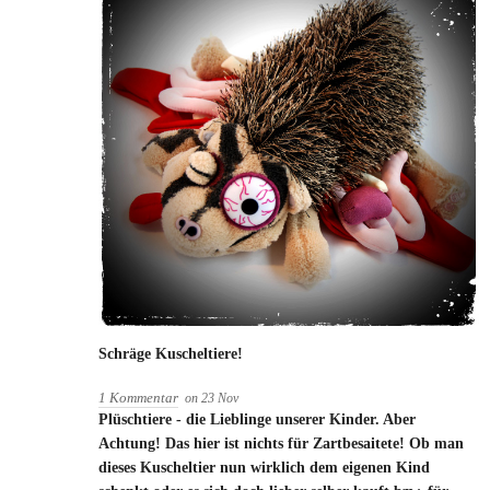
Schräge Kuscheltiere!
1 Kommentar
on
23
Nov
Plüschtiere - die Lieblinge unserer Kinder. Aber
Achtung! Das hier ist nichts für Zartbesaitete! Ob man
dieses Kuscheltier nun wirklich dem eigenen Kind