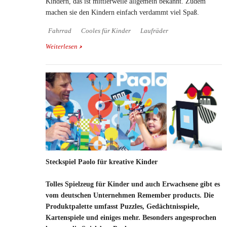
Kindern, das ist mittlerweile allgemein bekannt. Zudem
machen sie den Kindern einfach verdammt viel Spaß.
Fahrrad
Cooles für Kinder
Laufräder
Weiterlesen
über Fetzige Laufräder von Kiddimoto
Steckspiel Paolo für kreative Kinder
Tolles Spielzeug für Kinder und auch Erwachsene gibt es
vom deutschen Unternehmen Remember products. Die
Produktpalette umfasst Puzzles, Gedächtnisspiele,
Kartenspiele und einiges mehr. Besonders angesprochen