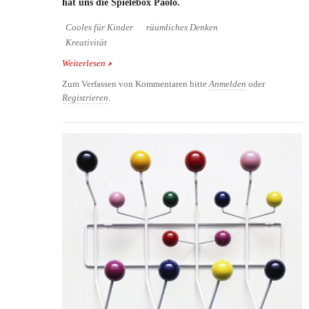
hat uns die Spielebox Paolo.
Cooles für Kinder
räumliches Denken
Kreativität
Weiterlesen
über Steckspiel Paolo für kreative Kinder
Zum Verfassen von Kommentaren bitte
Anmelden
oder
Registrieren
.