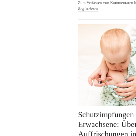
Zum Verfassen von Kommentaren b
nicht zu unterschätzen
Registrieren
.
Schutzimpfungen 
Erwachsene: Übe
Auffrischungen i