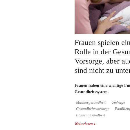
Frauen spielen ei
Rolle in der Gesu
Vorsorge, aber a
sind nicht zu unte
Frauen haben eine wichtige Fu
Gesundheitssystem.
Männergesundheit
Umfrage
Gesundheitsvorsorge
Familien
Frauengesundheit
Weiterlesen
über Frauen spielen ein
Gesundheits-Vorsorge, 