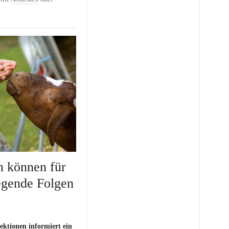
 können für
egende Folgen
ktionen informiert ein