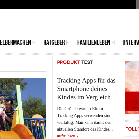
S
MAIN
MENU
SELBERMACHEN
RATGEBER
FAMILIENLEBEN
UNTER
PRODUKT
TEST
Tracking Apps für das
Smartphone deines
Kindes im Vergleich
Die Gründe warum Eltern
Tracking Apps verwenden sind
vielfältig: Man kann damit den
FOLL
aktuellen Standort des Kindes...
mehr lesen