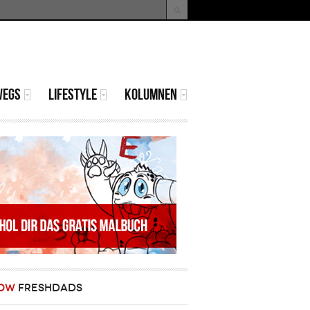
uche
Suchformular
WEGS
LIFESTYLE
KOLUMNEN
OW
FRESHDADS