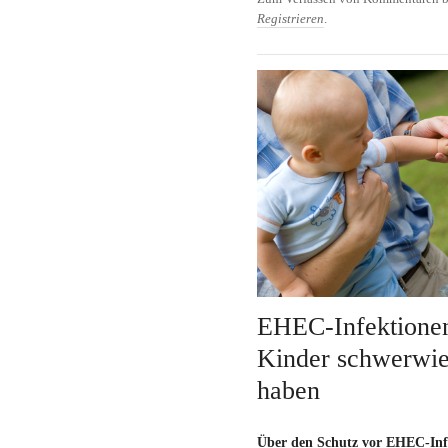
Registrieren
.
EHEC-Infektionen
Kinder schwerwi
haben
Über den Schutz vor EHEC-Infe