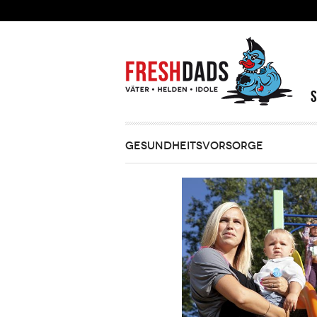
Direkt zum Inhalt
GESUNDHEITSVORSORGE