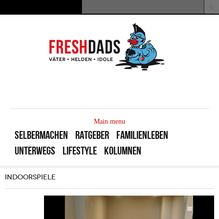
Direkt zum Inhalt
Suche
Suchformular
MAIN
MENU
Main menu
SELBERMACHEN
RATGEBER
FAMILIENLEBEN
UNTERWEGS
LIFESTYLE
KOLUMNEN
INDOORSPIELE