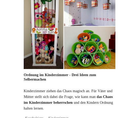
Ordnung im Kinderzimmer - Drei Ideen zum
Selbermachen
Kinderzimmer ziehen das Chaos magisch an. Für Väter und
Mütter stellt sich dabei die Frage, wie kann man
das Chaos
im Kinderzimmer beherrschen
und den Kindern Ordnung
halten lernen.