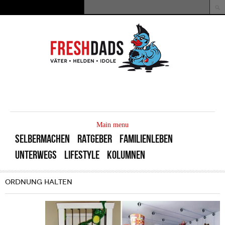
Direkt zum Inhalt
Suche
Suchformular
MAIN
MENU
Main menu
SELBERMACHEN
RATGEBER
FAMILIENLEBEN
UNTERWEGS
LIFESTYLE
KOLUMNEN
ORDNUNG HALTEN