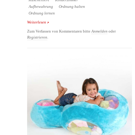
Kuscheltiere
Kinderzimmer
Aufbewahrung
Ordnung halten
Ordnung lernen
Weiterlesen
über Ordnung im Kinderzimmer - Drei Ideen zum
Selbermachen
Zum Verfassen von Kommentaren bitte
Anmelden
oder
Registrieren
.