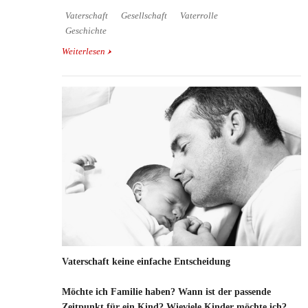
Vaterschaft
Gesellschaft
Vaterrolle
Geschichte
Weiterlesen
über Fatherhood Season BBC 4 - Sendereihe ab
21.06.2010
Vaterschaft keine einfache Entscheidung
Möchte ich Familie haben? Wann ist der passende
Zeitpunkt für ein Kind? Wieviele Kinder möchte ich?