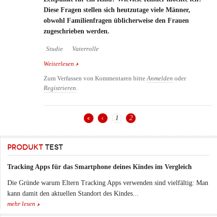
Diese Fragen stellen sich heutzutage viele Männer,
obwohl Familienfragen üblicherweise den Frauen
zugeschrieben werden.
Studie
Vaterrolle
Weiterlesen
über Vaterschaft keine einfache Entscheidung
Zum Verfassen von Kommentaren bitte
Anmelden
oder
Registrieren
.
1
2
Seiten
PRODUKT
TEST
Tracking Apps für das Smartphone deines Kindes im Vergleich
Die Gründe warum Eltern Tracking Apps verwenden sind vielfältig: Man
kann damit den aktuellen Standort des Kindes...
mehr lesen