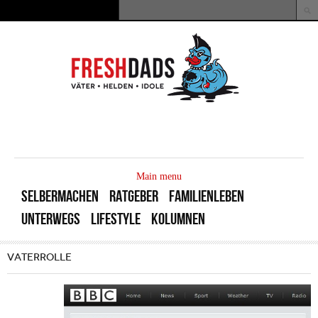
Direkt zum Inhalt
Suche
Suchformular
MAIN
MENU
Main menu
SELBERMACHEN
RATGEBER
FAMILIENLEBEN
UNTERWEGS
LIFESTYLE
KOLUMNEN
VATERROLLE