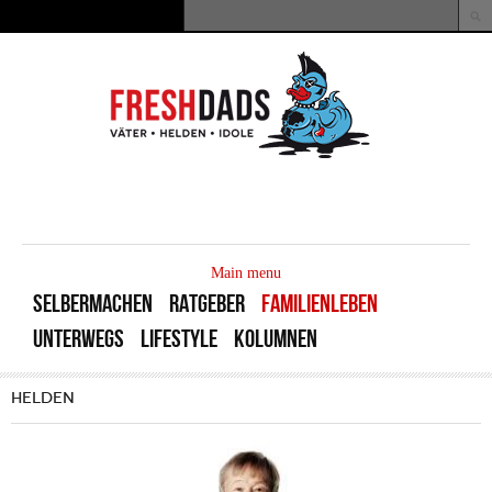
Direkt zum Inhalt
Suche
Suchformular
MAIN
MENU
Main menu
SELBERMACHEN
RATGEBER
FAMILIENLEBEN
UNTERWEGS
LIFESTYLE
KOLUMNEN
HELDEN