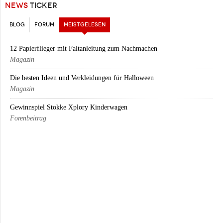
NEWS
TICKER
BLOG
FORUM
MEISTGELESEN
(AKTIVER REITER)
12 Papierflieger mit Faltanleitung zum Nachmachen
Magazin
Die besten Ideen und Verkleidungen für Halloween
Magazin
Gewinnspiel Stokke Xplory Kinderwagen
Forenbeitrag