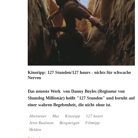
Kinotipp: 127 Stunden/127 hours - nichts für schwache
Nerven
Das neueste Werk von Danny Boyles (Regisseur von
Slumdog Millionär) heißt "127 Stunden" und beruht auf
einer wahren Begebenheit, die nicht ohne ist.
Abenteuer
Mut
Kinotipp
127 hours
Aron Raalston
Bergsteigen
Filmtipp
Helden