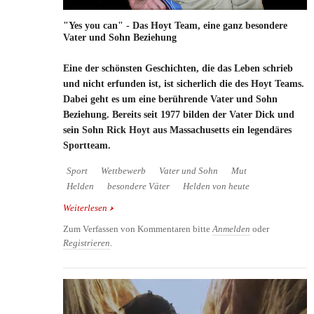
"Yes you can" - Das Hoyt Team, eine ganz besondere
Vater und Sohn Beziehung
Eine der schönsten Geschichten, die das Leben schrieb
und nicht erfunden ist, ist sicherlich die des Hoyt Teams.
Dabei geht es um eine berührende Vater und Sohn
Beziehung. Bereits seit 1977 bilden der Vater Dick und
sein Sohn Rick Hoyt aus Massachusetts ein legendäres
Sportteam.
Sport
Wettbewerb
Vater und Sohn
Mut
Helden
besondere Väter
Helden von heute
Weiterlesen
über "Yes you can" - Das Hoyt Team, eine ganz
besondere Vater und Sohn Beziehung
Zum Verfassen von Kommentaren bitte
Anmelden
oder
Registrieren
.