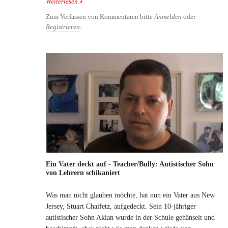
Weiterlesen
über Kinotipp: 127 Stunden/127 hours - nichts für
schwache Nerven
Zum Verfassen von Kommentaren bitte
Anmelden
oder
Registrieren
.
Ein Vater deckt auf - Teacher/Bully: Autistischer Sohn
von Lehrern schikaniert
Was man nicht glauben möchte, hat nun ein Vater aus New
Jersey, Stuart Chaifetz, aufgedeckt. Sein 10-jähriger
autistischer Sohn Akian wurde in der Schule gehänselt und