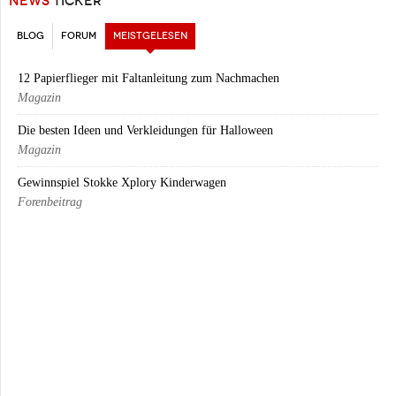
NEWS
TICKER
BLOG
FORUM
MEISTGELESEN
(AKTIVER REITER)
12 Papierflieger mit Faltanleitung zum Nachmachen
Magazin
Die besten Ideen und Verkleidungen für Halloween
Magazin
Gewinnspiel Stokke Xplory Kinderwagen
Forenbeitrag