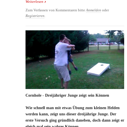
Weiterlesen
über Quer durch Australien im Star-Wars
Stormtrooper Kostüm
Zum Verfassen von Kommentaren bitte
Anmelden
oder
Registrieren
.
Cornhole - Dreijähriger Junge zeigt sein Können
Wie schnell man mit etwas Übung zum kleinen Helden
werden kann, zeigt uns dieser dreijährige Junge. Der
erste Versuch ging gründlich daneben, doch dann zeigt er
gleich mal sein wahres Können.