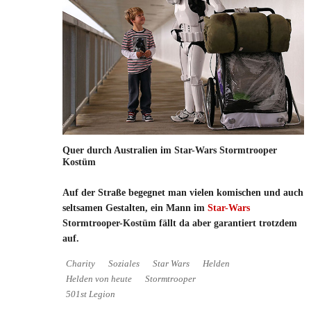
Quer durch Australien im Star-Wars Stormtrooper
Kostüm
Auf der Straße begegnet man vielen komischen und auch
seltsamen Gestalten, ein Mann im
Star-Wars
Stormtrooper-Kostüm fällt da aber garantiert trotzdem
auf.
Charity
Soziales
Star Wars
Helden
Helden von heute
Stormtrooper
501st Legion