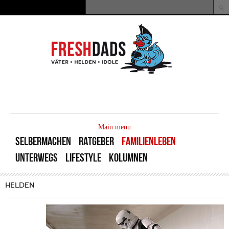
Direkt zum Inhalt
Suche
Suchformular
MAIN
MENU
Main menu
SELBERMACHEN
RATGEBER
FAMILIENLEBEN
UNTERWEGS
LIFESTYLE
KOLUMNEN
HELDEN