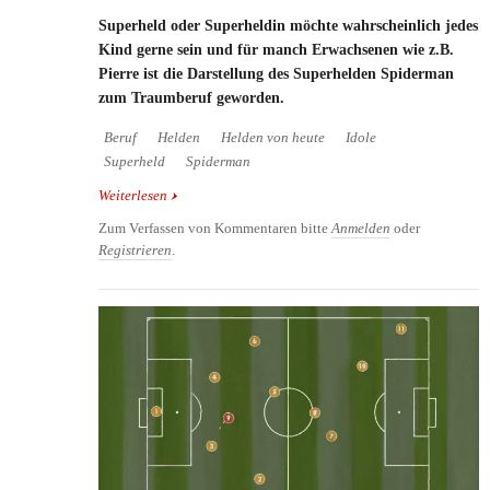
Superheld oder Superheldin möchte wahrscheinlich jedes
Kind gerne sein und für manch Erwachsenen wie z.B.
Pierre ist die Darstellung des Superhelden Spiderman
zum Traumberuf geworden.
Beruf
Helden
Helden von heute
Idole
Superheld
Spiderman
Weiterlesen
über Traumjob Superheld
Zum Verfassen von Kommentaren bitte
Anmelden
oder
Registrieren
.