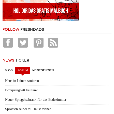
FOLLOW
FRESHDADS
NEWS
TICKER
BLOG
FORUM
(AKTIVER REITER)
MEISTGELESEN
Haus in Lünen sanieren
Boxspringbett kaufen?
Neuer Spiegelschrank für das Badezimmer
Sprossen selber zu Hause ziehen