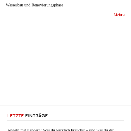
Wasserbau und Renovierungsphase
Mehr
LETZTE
EINTRÄGE
Angeln mit Kindern: Was du wirklich brauchst – und was du dir