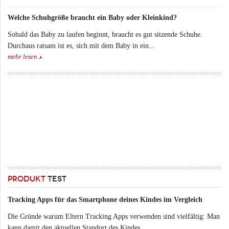
Welche Schuhgröße braucht ein Baby oder Kleinkind?
Sobald das Baby zu laufen beginnt, braucht es gut sitzende Schuhe.
Durchaus ratsam ist es, sich mit dem Baby in ein...
mehr lesen
PRODUKT
TEST
Tracking Apps für das Smartphone deines Kindes im Vergleich
Die Gründe warum Eltern Tracking Apps verwenden sind vielfältig: Man
kann damit den aktuellen Standort des Kindes...