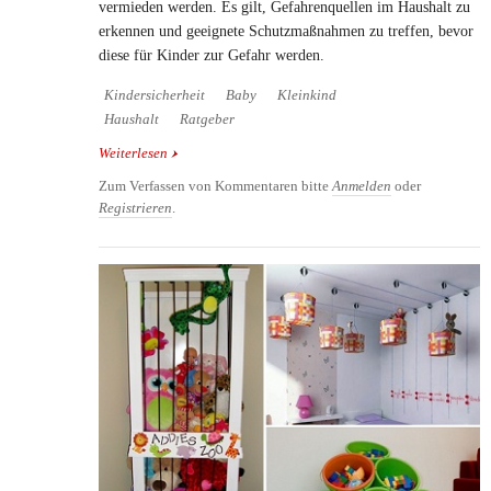
vermieden werden. Es gilt, Gefahrenquellen im Haushalt zu
erkennen und geeignete Schutzmaßnahmen zu treffen, bevor
diese für Kinder zur Gefahr werden.
Kindersicherheit
Baby
Kleinkind
Haushalt
Ratgeber
Weiterlesen
über Kindersicherheit: Ratgeber zur kindgerechten
Wohnraumgestaltung
Zum Verfassen von Kommentaren bitte
Anmelden
oder
Registrieren
.