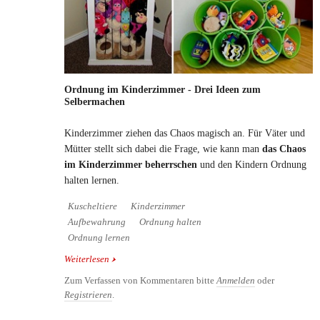
Ordnung im Kinderzimmer - Drei Ideen zum
Selbermachen
Kinderzimmer ziehen das Chaos magisch an. Für Väter und
Mütter stellt sich dabei die Frage, wie kann man
das Chaos
im Kinderzimmer beherrschen
und den Kindern Ordnung
halten lernen.
Kuscheltiere
Kinderzimmer
Aufbewahrung
Ordnung halten
Ordnung lernen
Weiterlesen
über Ordnung im Kinderzimmer - Drei Ideen zum
Selbermachen
Zum Verfassen von Kommentaren bitte
Anmelden
oder
Registrieren
.