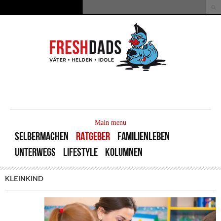
Direkt zum Inhalt
Suche
Suchformular
MAIN
MENU
Main menu
SELBERMACHEN
RATGEBER
FAMILIENLEBEN
UNTERWEGS
LIFESTYLE
KOLUMNEN
KLEINKIND