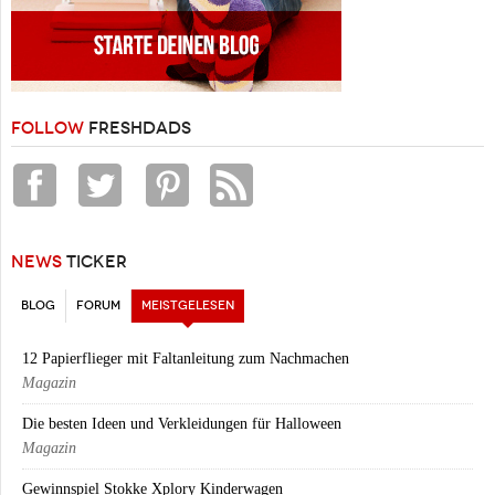
FOLLOW
FRESHDADS
NEWS
TICKER
BLOG
FORUM
MEISTGELESEN
(AKTIVER REITER)
12 Papierflieger mit Faltanleitung zum Nachmachen
Magazin
Die besten Ideen und Verkleidungen für Halloween
Magazin
Gewinnspiel Stokke Xplory Kinderwagen