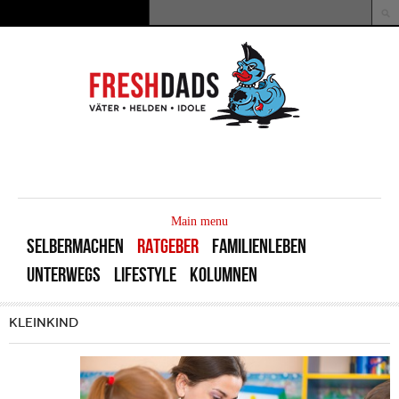
Direkt zum Inhalt
Suche
Suchformular
MAIN
MENU
Main menu
SELBERMACHEN
RATGEBER
FAMILIENLEBEN
UNTERWEGS
LIFESTYLE
KOLUMNEN
KLEINKIND