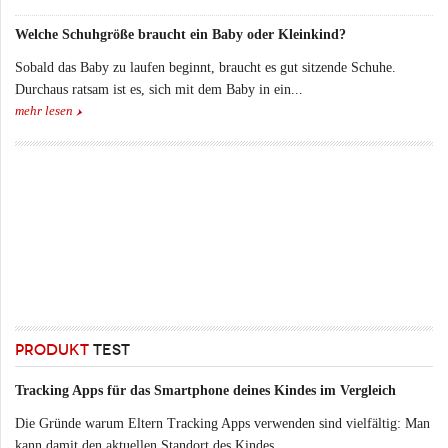
Welche Schuhgröße braucht ein Baby oder Kleinkind?
Sobald das Baby zu laufen beginnt, braucht es gut sitzende Schuhe.
Durchaus ratsam ist es, sich mit dem Baby in ein...
mehr lesen
PRODUKT
TEST
Tracking Apps für das Smartphone deines Kindes im Vergleich
Die Gründe warum Eltern Tracking Apps verwenden sind vielfältig: Man
kann damit den aktuellen Standort des Kindes...