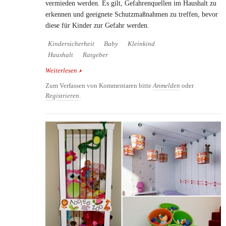
vermieden werden. Es gilt, Gefahrenquellen im Haushalt zu
erkennen und geeignete Schutzmaßnahmen zu treffen, bevor
diese für Kinder zur Gefahr werden.
Kindersicherheit
Baby
Kleinkind
Haushalt
Ratgeber
Weiterlesen
über Kindersicherheit: Ratgeber zur kindgerechten
Wohnraumgestaltung
Zum Verfassen von Kommentaren bitte
Anmelden
oder
Registrieren
.