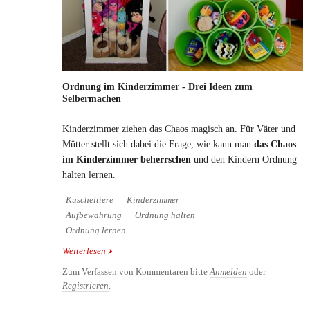
Ordnung im Kinderzimmer - Drei Ideen zum
Selbermachen
Kinderzimmer ziehen das Chaos magisch an. Für Väter und
Mütter stellt sich dabei die Frage, wie kann man
das Chaos
im Kinderzimmer beherrschen
und den Kindern Ordnung
halten lernen.
Kuscheltiere
Kinderzimmer
Aufbewahrung
Ordnung halten
Ordnung lernen
Weiterlesen
über Ordnung im Kinderzimmer - Drei Ideen zum
Selbermachen
Zum Verfassen von Kommentaren bitte
Anmelden
oder
Registrieren
.