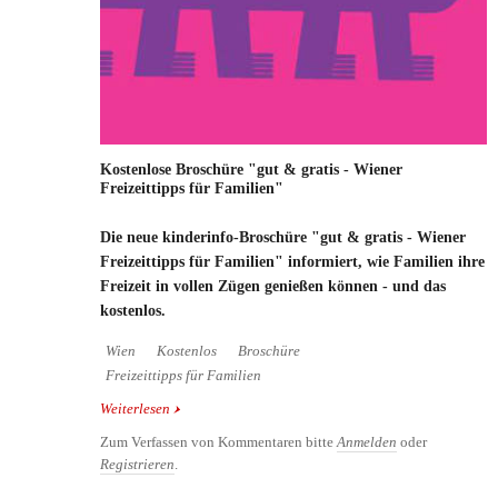
Kostenlose Broschüre "gut & gratis - Wiener
Freizeittipps für Familien"
Die neue kinderinfo-Broschüre "gut & gratis - Wiener
Freizeittipps für Familien" informiert, wie Familien ihre
Freizeit in vollen Zügen genießen können - und das
kostenlos.
Wien
Kostenlos
Broschüre
Freizeittipps für Familien
Weiterlesen
über Kostenlose Broschüre "gut & gratis - Wiener
Freizeittipps für Familien"
Zum Verfassen von Kommentaren bitte
Anmelden
oder
Registrieren
.