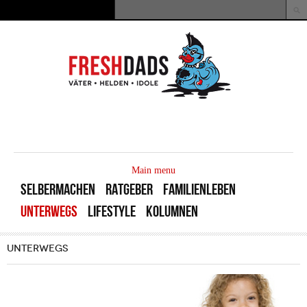
Direkt zum Inhalt
Suche
Suchformular
MAIN
MENU
Main menu
SELBERMACHEN
RATGEBER
FAMILIENLEBEN
UNTERWEGS
LIFESTYLE
KOLUMNEN
UNTERWEGS