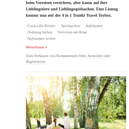
beim Verreisen verzichten, aber kaum auf ihre
Lieblingstiere und Lieblingsspielsachen. Eine Lösung
kommt nun mit der 4 in 1 Trunki Travel Toybox.
Cooles für Kinder
Spielsachen
Aufräumen
Ordnung halten
Verreisen mit Kind
Aufräumen lernen
Weiterlesen
über Trunki Travel Toy Box - zum Spielsachen
verstauen und mit auf die Reise nehmen
Zum Verfassen von Kommentaren bitte
Anmelden
oder
Registrieren
.