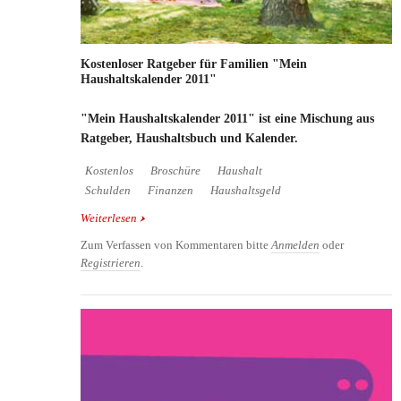
Kostenloser Ratgeber für Familien "Mein
Haushaltskalender 2011"
"Mein Haushaltskalender 2011" ist eine Mischung aus
Ratgeber, Haushaltsbuch und Kalender.
Kostenlos
Broschüre
Haushalt
Schulden
Finanzen
Haushaltsgeld
Weiterlesen
über Kostenloser Ratgeber für Familien "Mein
Haushaltskalender 2011"
Zum Verfassen von Kommentaren bitte
Anmelden
oder
Registrieren
.