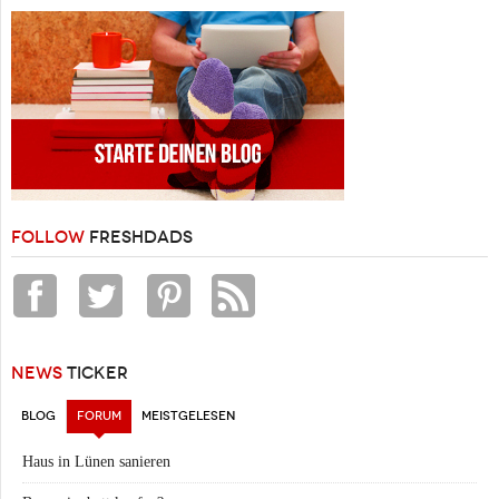
FOLLOW
FRESHDADS
NEWS
TICKER
BLOG
FORUM
(AKTIVER REITER)
MEISTGELESEN
Haus in Lünen sanieren