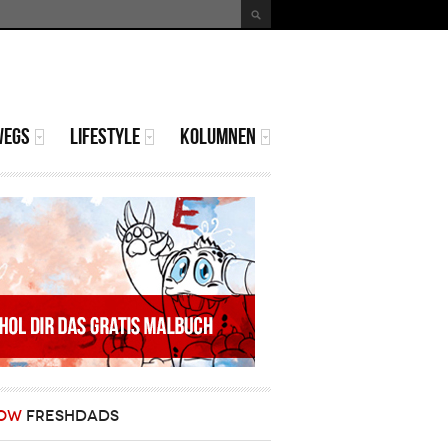
uche
Suchformular
WEGS
LIFESTYLE
KOLUMNEN
OW
FRESHDADS