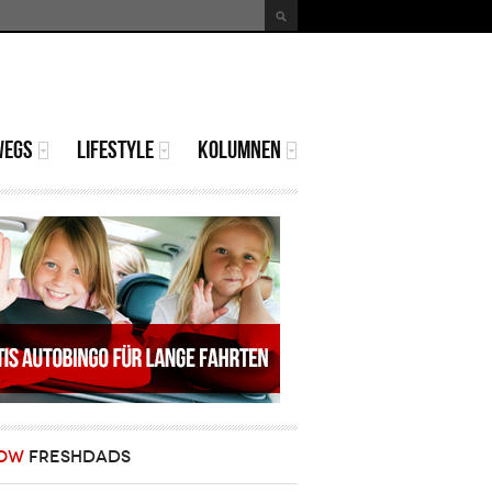
uche
Suchformular
WEGS
LIFESTYLE
KOLUMNEN
OW
FRESHDADS