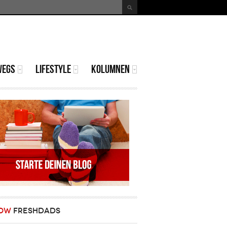
uche
Suchformular
WEGS
LIFESTYLE
KOLUMNEN
OW
FRESHDADS