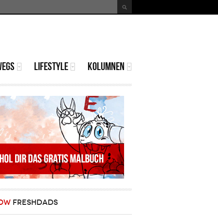
uche
Suchformular
WEGS
LIFESTYLE
KOLUMNEN
OW
FRESHDADS