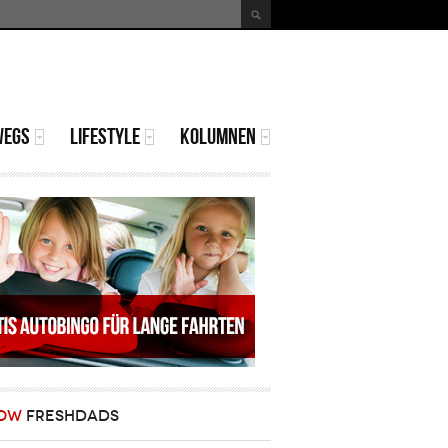
uche
Suchformular
WEGS
LIFESTYLE
KOLUMNEN
OW
FRESHDADS