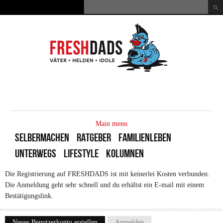
Direkt zum Inhalt
Suche
Suchformular
MAIN
MENU
Main menu
SELBERMACHEN
RATGEBER
FAMILIENLEBEN
UNTERWEGS
LIFESTYLE
KOLUMNEN
Die Registrierung auf FRESHDADS ist mit keinerlei Kosten verbunden.
Die Anmeldung geht sehr schnell und du erhältst ein E-mail mit einem
Bestätigungslink.
Neues Benutzerkonto erstellen
(aktiver Reiter)
Anmelden