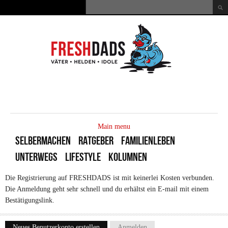
Direkt zum Inhalt
Suche
Suchformular
MAIN
MENU
Main menu
SELBERMACHEN
RATGEBER
FAMILIENLEBEN
UNTERWEGS
LIFESTYLE
KOLUMNEN
Die Registrierung auf FRESHDADS ist mit keinerlei Kosten verbunden.
Die Anmeldung geht sehr schnell und du erhältst ein E-mail mit einem
Bestätigungslink.
Neues Benutzerkonto erstellen
(aktiver Reiter)
Anmelden