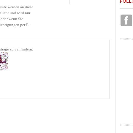
FOLL
bsite werden an diese
tlicht und wird nur
 oder wenn Sie
ichtigungen per E-
träge zu verhindern.