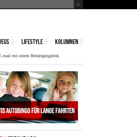
uche
Suchformular
WEGS
LIFESTYLE
KOLUMNEN
E-mail mit einem Bestätigungslink.