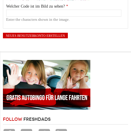
Welcher Code ist im Bild zu sehen?
*
Enter the characters shown in the image.
FOLLOW
FRESHDADS