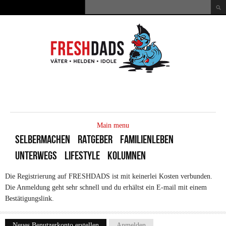
Direkt zum Inhalt
Suche
Suchformular
MAIN
MENU
Main menu
SELBERMACHEN
RATGEBER
FAMILIENLEBEN
UNTERWEGS
LIFESTYLE
KOLUMNEN
Die Registrierung auf FRESHDADS ist mit keinerlei Kosten verbunden.
Die Anmeldung geht sehr schnell und du erhältst ein E-mail mit einem
Bestätigungslink.
Neues Benutzerkonto erstellen
(aktiver Reiter)
Anmelden