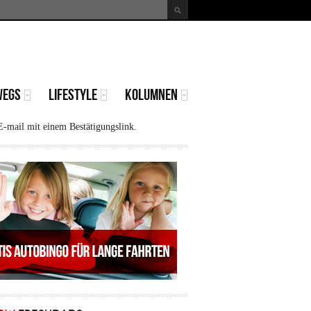
uche
Suchformular
WEGS
LIFESTYLE
KOLUMNEN
E-mail mit einem Bestätigungslink.