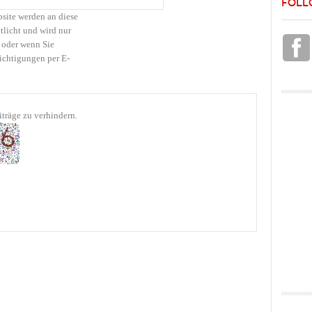
FOLL
bsite werden an diese
tlicht und wird nur
 oder wenn Sie
ichtigungen per E-
träge zu verhindern.