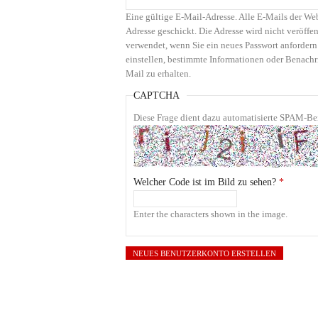
Eine gültige E-Mail-Adresse. Alle E-Mails der We
Adresse geschickt. Die Adresse wird nicht veröffen
verwendet, wenn Sie ein neues Passwort anfordern
einstellen, bestimmte Informationen oder Benachr
Mail zu erhalten.
CAPTCHA
Diese Frage dient dazu automatisierte SPAM-Bei
Welcher Code ist im Bild zu sehen?
*
Enter the characters shown in the image.