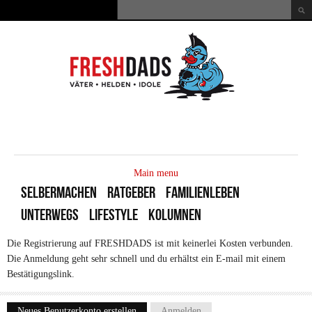
Direkt zum Inhalt
Suche
Suchformular
MAIN
MENU
Main menu
SELBERMACHEN
RATGEBER
FAMILIENLEBEN
UNTERWEGS
LIFESTYLE
KOLUMNEN
Die Registrierung auf FRESHDADS ist mit keinerlei Kosten verbunden.
Die Anmeldung geht sehr schnell und du erhältst ein E-mail mit einem
Bestätigungslink.
Neues Benutzerkonto erstellen
(aktiver Reiter)
Anmelden