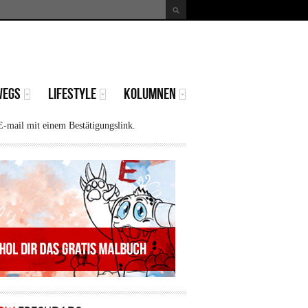
uche
Suchformular
WEGS
LIFESTYLE
KOLUMNEN
E-mail mit einem Bestätigungslink.