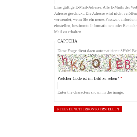
Eine gültige E-Mail-Adresse. Alle E-Mails der We
Adresse geschickt. Die Adresse wird nicht veröffen
verwendet, wenn Sie ein neues Passwort anfordern
einstellen, bestimmte Informationen oder Benachr
Mail zu erhalten.
CAPTCHA
Diese Frage dient dazu automatisierte SPAM-Bei
Welcher Code ist im Bild zu sehen?
*
Enter the characters shown in the image.