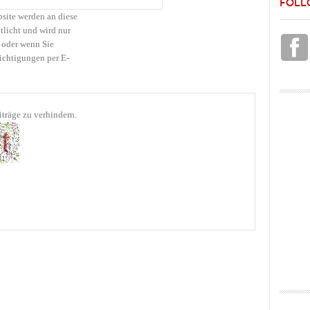
FOLL
bsite werden an diese
tlicht und wird nur
 oder wenn Sie
ichtigungen per E-
träge zu verhindern.