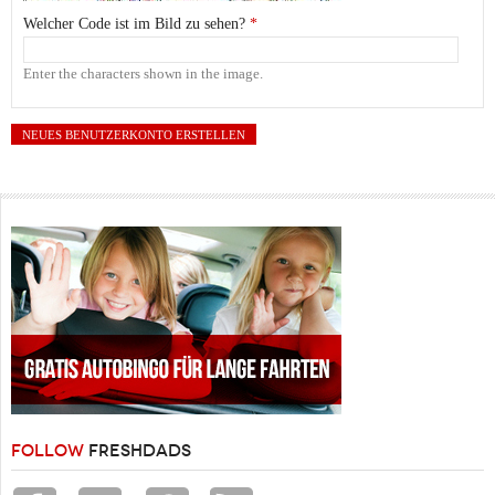
Welcher Code ist im Bild zu sehen?
*
Enter the characters shown in the image.
FOLLOW
FRESHDADS