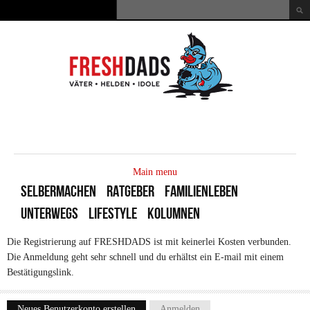
Direkt zum Inhalt
Suche
Suchformular
MAIN
MENU
Main menu
SELBERMACHEN
RATGEBER
FAMILIENLEBEN
UNTERWEGS
LIFESTYLE
KOLUMNEN
Die Registrierung auf FRESHDADS ist mit keinerlei Kosten verbunden.
Die Anmeldung geht sehr schnell und du erhältst ein E-mail mit einem
Bestätigungslink.
Neues Benutzerkonto erstellen
(aktiver Reiter)
Anmelden