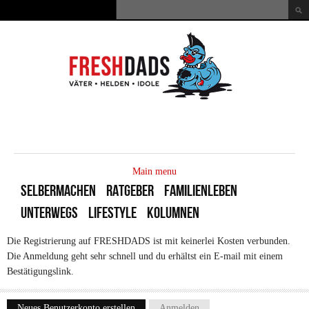
Direkt zum Inhalt
Suche
Suchformular
MAIN
MENU
Main menu
SELBERMACHEN
RATGEBER
FAMILIENLEBEN
UNTERWEGS
LIFESTYLE
KOLUMNEN
Die Registrierung auf FRESHDADS ist mit keinerlei Kosten verbunden.
Die Anmeldung geht sehr schnell und du erhältst ein E-mail mit einem
Bestätigungslink.
Neues Benutzerkonto erstellen
(aktiver Reiter)
Anmelden