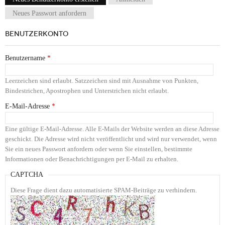
Haupt-Reiter
Neues Passwort anfordern
BENUTZERKONTO
Benutzername
*
Leerzeichen sind erlaubt. Satzzeichen sind mit Ausnahme von Punkten,
Bindestrichen, Apostrophen und Unterstrichen nicht erlaubt.
E-Mail-Adresse
*
Eine gültige E-Mail-Adresse. Alle E-Mails der Website werden an diese Adresse
geschickt. Die Adresse wird nicht veröffentlicht und wird nur verwendet, wenn
Sie ein neues Passwort anfordern oder wenn Sie einstellen, bestimmte
Informationen oder Benachrichtigungen per E-Mail zu erhalten.
CAPTCHA
Diese Frage dient dazu automatisierte SPAM-Beiträge zu verhindern.