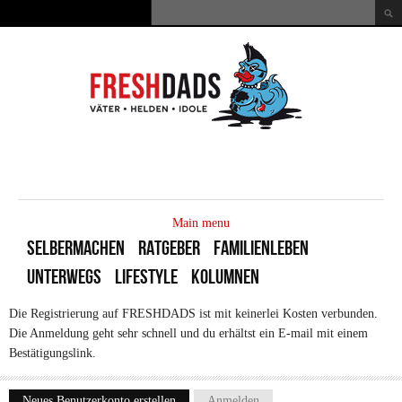
Direkt zum Inhalt
Suche
Suchformular
MAIN
MENU
Main menu
SELBERMACHEN
RATGEBER
FAMILIENLEBEN
UNTERWEGS
LIFESTYLE
KOLUMNEN
Die Registrierung auf FRESHDADS ist mit keinerlei Kosten verbunden.
Die Anmeldung geht sehr schnell und du erhältst ein E-mail mit einem
Bestätigungslink.
Neues Benutzerkonto erstellen
(aktiver Reiter)
Anmelden