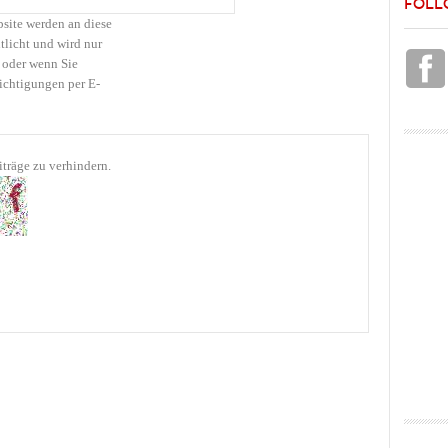
FOLL
bsite werden an diese
tlicht und wird nur
 oder wenn Sie
ichtigungen per E-
träge zu verhindern.