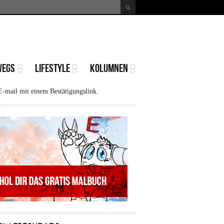
uche
Suchformular
WEGS
LIFESTYLE
KOLUMNEN
E-mail mit einem Bestätigungslink.