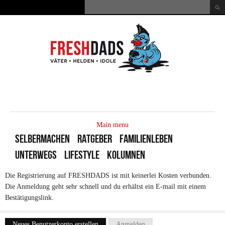
Direkt zum Inhalt
Suche
Suchformular
MAIN
MENU
Main menu
SELBERMACHEN
RATGEBER
FAMILIENLEBEN
UNTERWEGS
LIFESTYLE
KOLUMNEN
Die Registrierung auf FRESHDADS ist mit keinerlei Kosten verbunden.
Die Anmeldung geht sehr schnell und du erhältst ein E-mail mit einem
Bestätigungslink.
Neues Benutzerkonto erstellen
(aktiver Reiter)
Anmelden