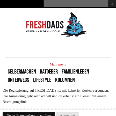
Direkt zum Inhalt
Suche
Suchformular
MAIN
MENU
Main menu
SELBERMACHEN
RATGEBER
FAMILIENLEBEN
UNTERWEGS
LIFESTYLE
KOLUMNEN
Die Registrierung auf FRESHDADS ist mit keinerlei Kosten verbunden.
Die Anmeldung geht sehr schnell und du erhältst ein E-mail mit einem
Bestätigungslink.
Neues Benutzerkonto erstellen
(aktiver Reiter)
Anmelden