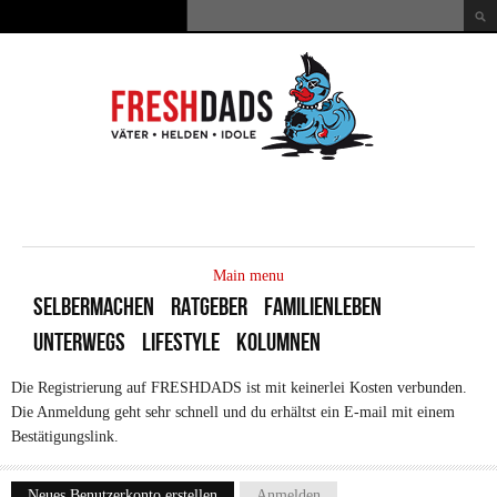
Direkt zum Inhalt
Suche
Suchformular
MAIN
MENU
Main menu
SELBERMACHEN
RATGEBER
FAMILIENLEBEN
UNTERWEGS
LIFESTYLE
KOLUMNEN
Die Registrierung auf FRESHDADS ist mit keinerlei Kosten verbunden.
Die Anmeldung geht sehr schnell und du erhältst ein E-mail mit einem
Bestätigungslink.
Neues Benutzerkonto erstellen
(aktiver Reiter)
Anmelden