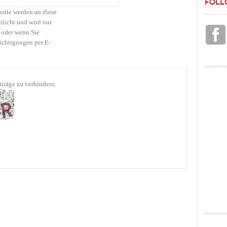
FOLL
bsite werden an diese
tlicht und wird nur
 oder wenn Sie
ichtigungen per E-
träge zu verhindern.