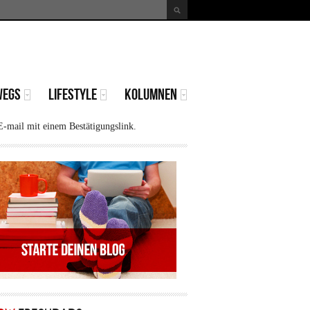
uche
Suchformular
WEGS
LIFESTYLE
KOLUMNEN
E-mail mit einem Bestätigungslink.