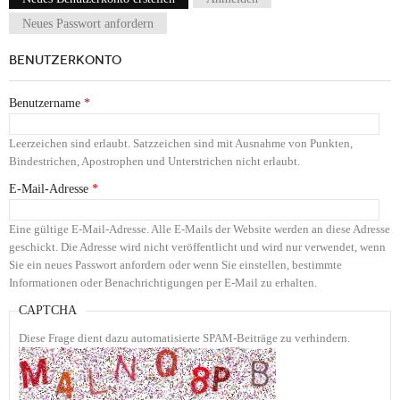
Haupt-Reiter
Neues Passwort anfordern
BENUTZERKONTO
Benutzername
*
Leerzeichen sind erlaubt. Satzzeichen sind mit Ausnahme von Punkten,
Bindestrichen, Apostrophen und Unterstrichen nicht erlaubt.
E-Mail-Adresse
*
Eine gültige E-Mail-Adresse. Alle E-Mails der Website werden an diese Adresse
geschickt. Die Adresse wird nicht veröffentlicht und wird nur verwendet, wenn
Sie ein neues Passwort anfordern oder wenn Sie einstellen, bestimmte
Informationen oder Benachrichtigungen per E-Mail zu erhalten.
CAPTCHA
Diese Frage dient dazu automatisierte SPAM-Beiträge zu verhindern.