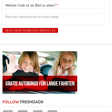
Welcher Code ist im Bild zu sehen?
*
Enter the characters shown in the image.
FOLLOW
FRESHDADS