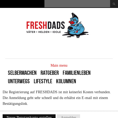
Direkt zum Inhalt
Suche
Suchformular
MAIN
MENU
Main menu
SELBERMACHEN
RATGEBER
FAMILIENLEBEN
UNTERWEGS
LIFESTYLE
KOLUMNEN
Die Registrierung auf FRESHDADS ist mit keinerlei Kosten verbunden.
Die Anmeldung geht sehr schnell und du erhältst ein E-mail mit einem
Bestätigungslink.
Neues Benutzerkonto erstellen
(aktiver Reiter)
Anmelden