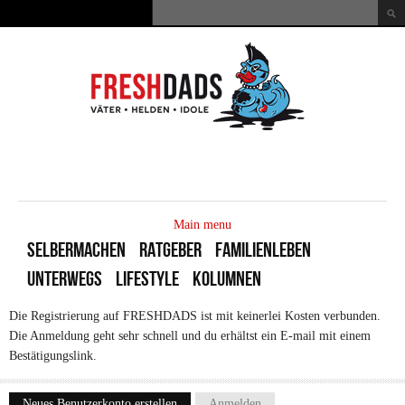
Direkt zum Inhalt
Suche
Suchformular
MAIN
MENU
Main menu
SELBERMACHEN
RATGEBER
FAMILIENLEBEN
UNTERWEGS
LIFESTYLE
KOLUMNEN
Die Registrierung auf FRESHDADS ist mit keinerlei Kosten verbunden.
Die Anmeldung geht sehr schnell und du erhältst ein E-mail mit einem
Bestätigungslink.
Neues Benutzerkonto erstellen
(aktiver Reiter)
Anmelden