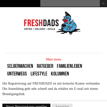
Direkt zum Inhalt
Suche
Suchformular
MAIN
MENU
Main menu
SELBERMACHEN
RATGEBER
FAMILIENLEBEN
UNTERWEGS
LIFESTYLE
KOLUMNEN
Die Registrierung auf FRESHDADS ist mit keinerlei Kosten verbunden.
Die Anmeldung geht sehr schnell und du erhältst ein E-mail mit einem
Bestätigungslink.
Neues Benutzerkonto erstellen
(aktiver Reiter)
Anmelden