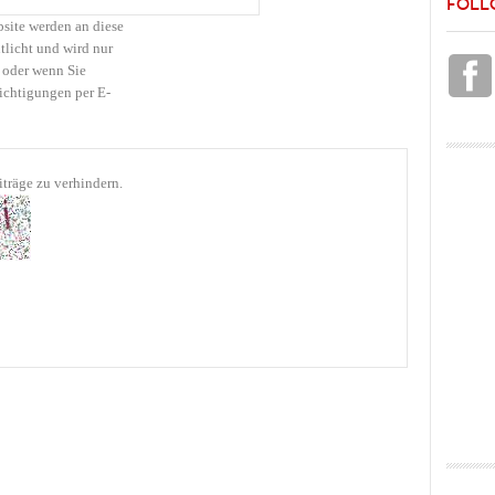
FOLL
bsite werden an diese
tlicht und wird nur
 oder wenn Sie
ichtigungen per E-
träge zu verhindern.