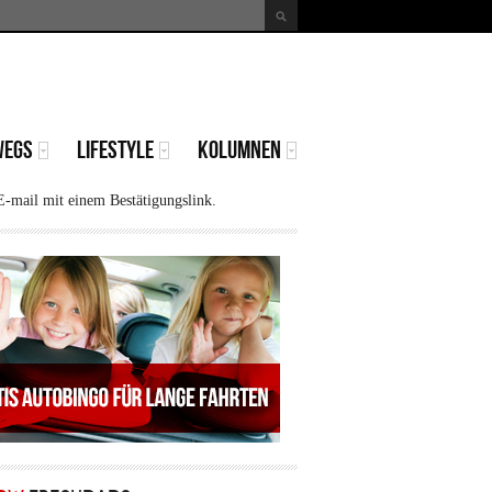
uche
Suchformular
WEGS
LIFESTYLE
KOLUMNEN
E-mail mit einem Bestätigungslink.