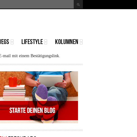
uche
Suchformular
WEGS
LIFESTYLE
KOLUMNEN
E-mail mit einem Bestätigungslink.