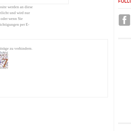
FOLL
bsite werden an diese
tlicht und wird nur
 oder wenn Sie
ichtigungen per E-
träge zu verhindern.