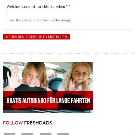
Welcher Code ist im Bild zu sehen?
*
Enter the characters shown in the image.
FOLLOW
FRESHDADS