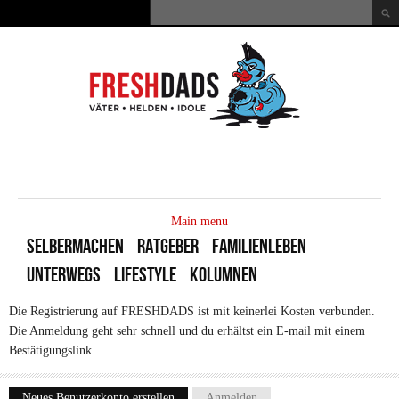
Direkt zum Inhalt
Suche
Suchformular
MAIN
MENU
Main menu
SELBERMACHEN
RATGEBER
FAMILIENLEBEN
UNTERWEGS
LIFESTYLE
KOLUMNEN
Die Registrierung auf FRESHDADS ist mit keinerlei Kosten verbunden.
Die Anmeldung geht sehr schnell und du erhältst ein E-mail mit einem
Bestätigungslink.
Neues Benutzerkonto erstellen
(aktiver Reiter)
Anmelden