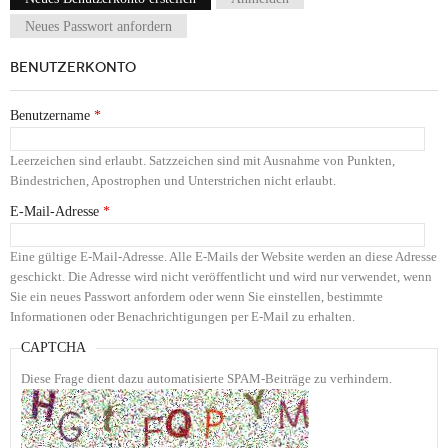
Haupt-Reiter
Neues Passwort anfordern
BENUTZERKONTO
Benutzername
*
Leerzeichen sind erlaubt. Satzzeichen sind mit Ausnahme von Punkten,
Bindestrichen, Apostrophen und Unterstrichen nicht erlaubt.
E-Mail-Adresse
*
Eine gültige E-Mail-Adresse. Alle E-Mails der Website werden an diese Adresse
geschickt. Die Adresse wird nicht veröffentlicht und wird nur verwendet, wenn
Sie ein neues Passwort anfordern oder wenn Sie einstellen, bestimmte
Informationen oder Benachrichtigungen per E-Mail zu erhalten.
CAPTCHA
Diese Frage dient dazu automatisierte SPAM-Beiträge zu verhindern.