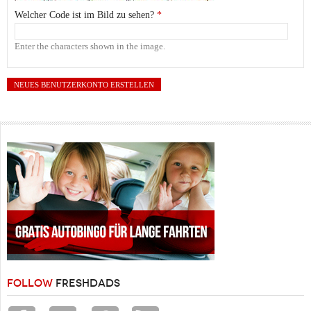
Welcher Code ist im Bild zu sehen?
*
Enter the characters shown in the image.
FOLLOW
FRESHDADS