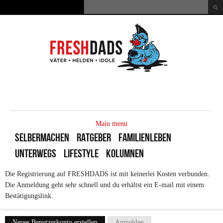
Direkt zum Inhalt
Suche
Suchformular
MAIN
MENU
Main menu
SELBERMACHEN
RATGEBER
FAMILIENLEBEN
UNTERWEGS
LIFESTYLE
KOLUMNEN
Die Registrierung auf FRESHDADS ist mit keinerlei Kosten verbunden.
Die Anmeldung geht sehr schnell und du erhältst ein E-mail mit einem
Bestätigungslink.
Neues Benutzerkonto erstellen
(aktiver Reiter)
Anmelden