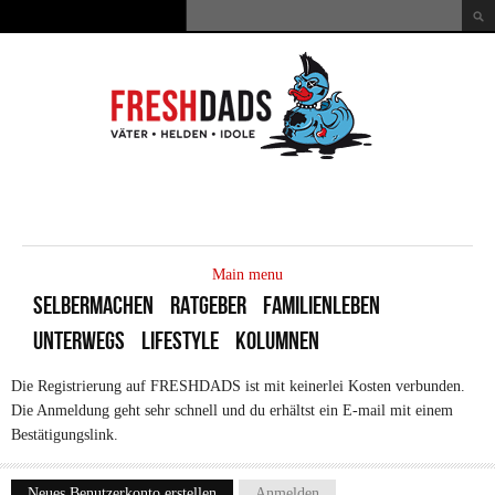
Direkt zum Inhalt
Suche
Suchformular
MAIN
MENU
Main menu
SELBERMACHEN
RATGEBER
FAMILIENLEBEN
UNTERWEGS
LIFESTYLE
KOLUMNEN
Die Registrierung auf FRESHDADS ist mit keinerlei Kosten verbunden.
Die Anmeldung geht sehr schnell und du erhältst ein E-mail mit einem
Bestätigungslink.
Neues Benutzerkonto erstellen
(aktiver Reiter)
Anmelden