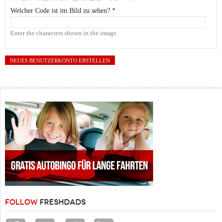
Welcher Code ist im Bild zu sehen?
*
Enter the characters shown in the image.
FOLLOW
FRESHDADS