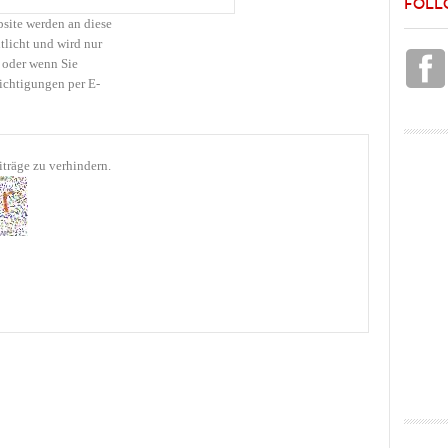
FOLL
bsite werden an diese
tlicht und wird nur
 oder wenn Sie
ichtigungen per E-
träge zu verhindern.