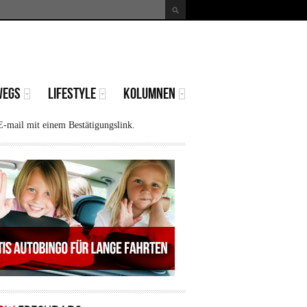
uche
Suchformular
WEGS
LIFESTYLE
KOLUMNEN
E-mail mit einem Bestätigungslink.