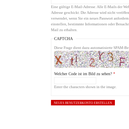
Eine gültige E-Mail-Adresse. Alle E-Mails der We
Adresse geschickt. Die Adresse wird nicht veröffen
verwendet, wenn Sie ein neues Passwort anfordern
einstellen, bestimmte Informationen oder Benachr
Mail zu erhalten.
CAPTCHA
Diese Frage dient dazu automatisierte SPAM-Bei
Welcher Code ist im Bild zu sehen?
*
Enter the characters shown in the image.