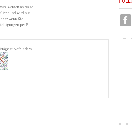
FOLL
bsite werden an diese
tlicht und wird nur
 oder wenn Sie
ichtigungen per E-
träge zu verhindern.