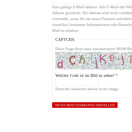
Eine gültige E-Mail-Adresse. Alle E-Mails der We
Adresse geschickt. Die Adresse wird nicht veröffen
verwendet, wenn Sie ein neues Passwort anfordern
einstellen, bestimmte Informationen oder Benachr
Mail zu erhalten.
CAPTCHA
Diese Frage dient dazu automatisierte SPAM-Bei
Welcher Code ist im Bild zu sehen?
*
Enter the characters shown in the image.