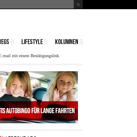
uche
Suchformular
WEGS
LIFESTYLE
KOLUMNEN
E-mail mit einem Bestätigungslink.