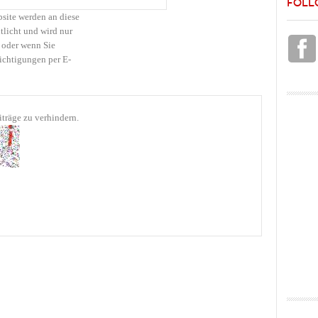
FOLL
bsite werden an diese
tlicht und wird nur
 oder wenn Sie
ichtigungen per E-
träge zu verhindern.