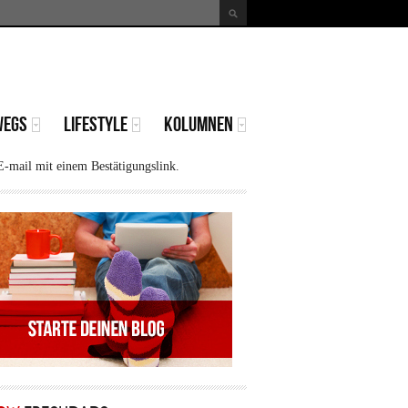
uche
Suchformular
WEGS
LIFESTYLE
KOLUMNEN
E-mail mit einem Bestätigungslink.