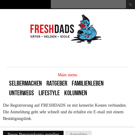
Direkt zum Inhalt
Suche
Suchformular
MAIN
MENU
Main menu
SELBERMACHEN
RATGEBER
FAMILIENLEBEN
UNTERWEGS
LIFESTYLE
KOLUMNEN
Die Registrierung auf FRESHDADS ist mit keinerlei Kosten verbunden.
Die Anmeldung geht sehr schnell und du erhältst ein E-mail mit einem
Bestätigungslink.
Neues Benutzerkonto erstellen
(aktiver Reiter)
Anmelden