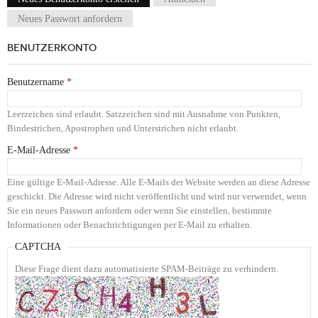
Haupt-Reiter
Neues Passwort anfordern
BENUTZERKONTO
Benutzername
*
Leerzeichen sind erlaubt. Satzzeichen sind mit Ausnahme von Punkten,
Bindestrichen, Apostrophen und Unterstrichen nicht erlaubt.
E-Mail-Adresse
*
Eine gültige E-Mail-Adresse. Alle E-Mails der Website werden an diese Adresse
geschickt. Die Adresse wird nicht veröffentlicht und wird nur verwendet, wenn
Sie ein neues Passwort anfordern oder wenn Sie einstellen, bestimmte
Informationen oder Benachrichtigungen per E-Mail zu erhalten.
CAPTCHA
Diese Frage dient dazu automatisierte SPAM-Beiträge zu verhindern.