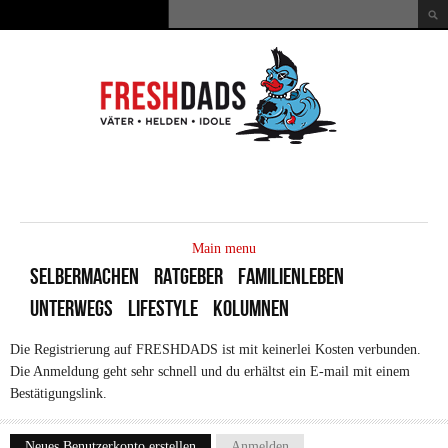
Direkt zum Inhalt
Suche
Suchformular
MAIN
MENU
Main menu
SELBERMACHEN
RATGEBER
FAMILIENLEBEN
UNTERWEGS
LIFESTYLE
KOLUMNEN
Die Registrierung auf FRESHDADS ist mit keinerlei Kosten verbunden.
Die Anmeldung geht sehr schnell und du erhältst ein E-mail mit einem
Bestätigungslink.
Neues Benutzerkonto erstellen
(aktiver Reiter)
Anmelden