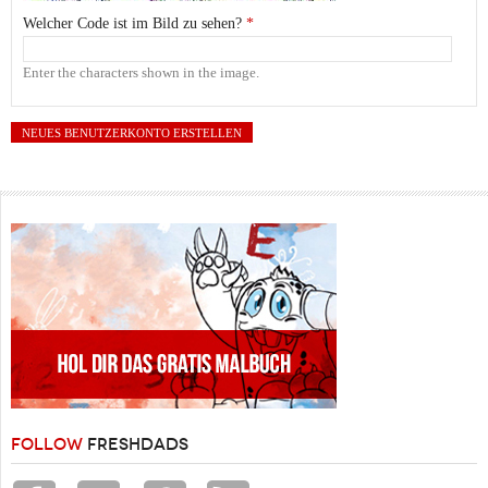
Welcher Code ist im Bild zu sehen?
*
Enter the characters shown in the image.
FOLLOW
FRESHDADS