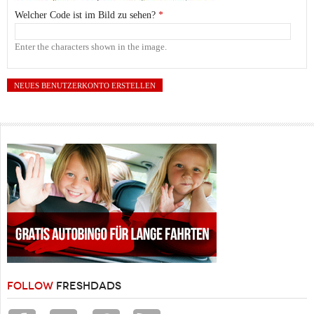
Welcher Code ist im Bild zu sehen?
*
Enter the characters shown in the image.
FOLLOW
FRESHDADS