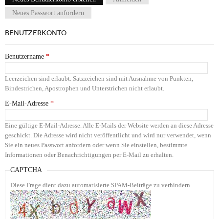
Haupt-Reiter
Neues Passwort anfordern
BENUTZERKONTO
Benutzername
*
Leerzeichen sind erlaubt. Satzzeichen sind mit Ausnahme von Punkten,
Bindestrichen, Apostrophen und Unterstrichen nicht erlaubt.
E-Mail-Adresse
*
Eine gültige E-Mail-Adresse. Alle E-Mails der Website werden an diese Adresse
geschickt. Die Adresse wird nicht veröffentlicht und wird nur verwendet, wenn
Sie ein neues Passwort anfordern oder wenn Sie einstellen, bestimmte
Informationen oder Benachrichtigungen per E-Mail zu erhalten.
CAPTCHA
Diese Frage dient dazu automatisierte SPAM-Beiträge zu verhindern.