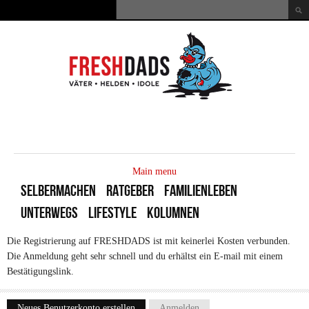
Direkt zum Inhalt
Suche
Suchformular
MAIN
MENU
Main menu
SELBERMACHEN
RATGEBER
FAMILIENLEBEN
UNTERWEGS
LIFESTYLE
KOLUMNEN
Die Registrierung auf FRESHDADS ist mit keinerlei Kosten verbunden.
Die Anmeldung geht sehr schnell und du erhältst ein E-mail mit einem
Bestätigungslink.
Neues Benutzerkonto erstellen
(aktiver Reiter)
Anmelden