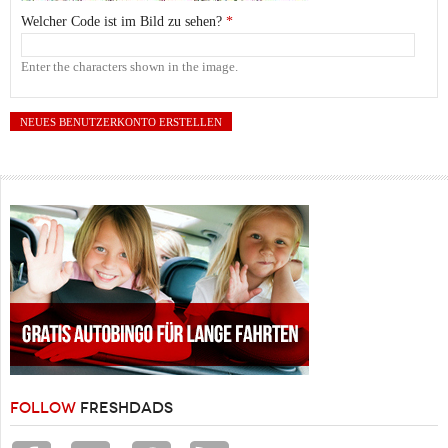
Welcher Code ist im Bild zu sehen?
*
Enter the characters shown in the image.
FOLLOW
FRESHDADS