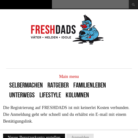
Direkt zum Inhalt
Suche
Suchformular
MAIN
MENU
Main menu
SELBERMACHEN
RATGEBER
FAMILIENLEBEN
UNTERWEGS
LIFESTYLE
KOLUMNEN
Die Registrierung auf FRESHDADS ist mit keinerlei Kosten verbunden.
Die Anmeldung geht sehr schnell und du erhältst ein E-mail mit einem
Bestätigungslink.
Neues Benutzerkonto erstellen
(aktiver Reiter)
Anmelden