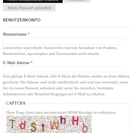
Haupt-Reiter
Neues Passwort anfordern
BENUTZERKONTO
Benutzername
*
Leerzeichen sind erlaubt. Satzzeichen sind mit Ausnahme von Punkten,
Bindestrichen, Apostrophen und Unterstrichen nicht erlaubt.
E-Mail-Adresse
*
Eine gültige E-Mail-Adresse. Alle E-Mails der Website werden an diese Adresse
geschickt. Die Adresse wird nicht veröffentlicht und wird nur verwendet, wenn
Sie ein neues Passwort anfordern oder wenn Sie einstellen, bestimmte
Informationen oder Benachrichtigungen per E-Mail zu erhalten.
CAPTCHA
Diese Frage dient dazu automatisierte SPAM-Beiträge zu verhindern.