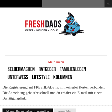
Direkt zum Inhalt
Suche
Suchformular
MAIN
MENU
Main menu
SELBERMACHEN
RATGEBER
FAMILIENLEBEN
UNTERWEGS
LIFESTYLE
KOLUMNEN
Die Registrierung auf FRESHDADS ist mit keinerlei Kosten verbunden.
Die Anmeldung geht sehr schnell und du erhältst ein E-mail mit einem
Bestätigungslink.
Neues Benutzerkonto erstellen
(aktiver Reiter)
Anmelden