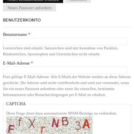
Haupt-Reiter
Neues Passwort anfordern
BENUTZERKONTO
Benutzername
*
Leerzeichen sind erlaubt. Satzzeichen sind mit Ausnahme von Punkten,
Bindestrichen, Apostrophen und Unterstrichen nicht erlaubt.
E-Mail-Adresse
*
Eine gültige E-Mail-Adresse. Alle E-Mails der Website werden an diese Adresse
geschickt. Die Adresse wird nicht veröffentlicht und wird nur verwendet, wenn
Sie ein neues Passwort anfordern oder wenn Sie einstellen, bestimmte
Informationen oder Benachrichtigungen per E-Mail zu erhalten.
CAPTCHA
Diese Frage dient dazu automatisierte SPAM-Beiträge zu verhindern.