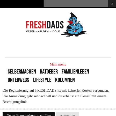
Direkt zum Inhalt
Suche
Suchformular
MAIN
MENU
Main menu
SELBERMACHEN
RATGEBER
FAMILIENLEBEN
UNTERWEGS
LIFESTYLE
KOLUMNEN
Die Registrierung auf FRESHDADS ist mit keinerlei Kosten verbunden.
Die Anmeldung geht sehr schnell und du erhältst ein E-mail mit einem
Bestätigungslink.
Neues Benutzerkonto erstellen
(aktiver Reiter)
Anmelden