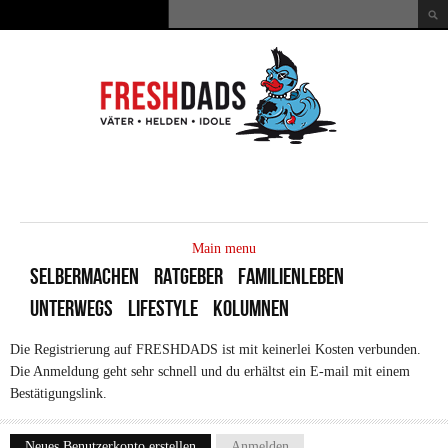
Direkt zum Inhalt
Suche
Suchformular
MAIN
MENU
Main menu
SELBERMACHEN
RATGEBER
FAMILIENLEBEN
UNTERWEGS
LIFESTYLE
KOLUMNEN
Die Registrierung auf FRESHDADS ist mit keinerlei Kosten verbunden.
Die Anmeldung geht sehr schnell und du erhältst ein E-mail mit einem
Bestätigungslink.
Neues Benutzerkonto erstellen
(aktiver Reiter)
Anmelden